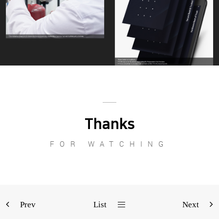
Thanks
FOR WATCHING
Prev
List
Next